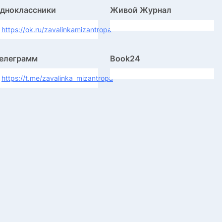
дноклассники
Живой Журнал
https://ok.ru/zavalinkamizantropa
елеграмм
Book24
https://t.me/zavalinka_mizantropa