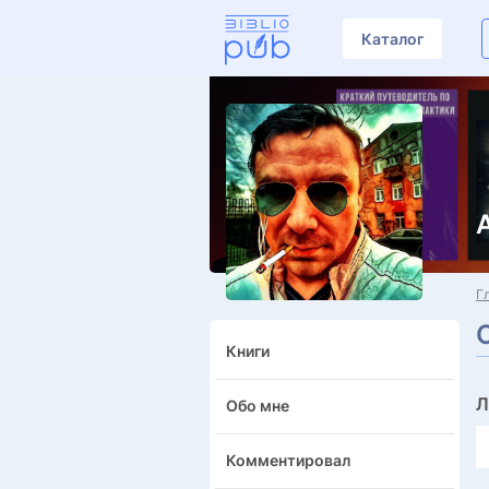
Каталог
Г
Книги
Л
Обо мне
Комментировал