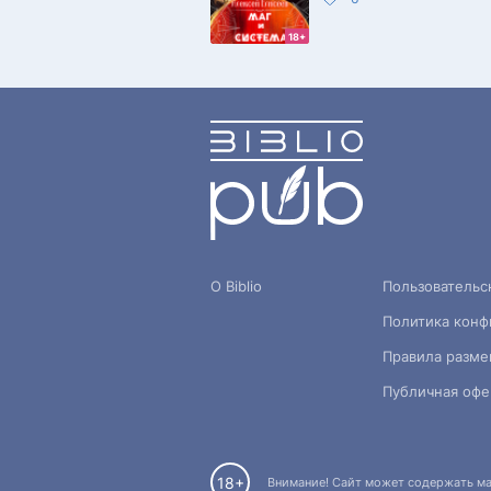
18+
О Biblio
Пользовательс
Политика конф
Правила разме
Публичная офе
18+
Внимание! Сайт может содержать мат