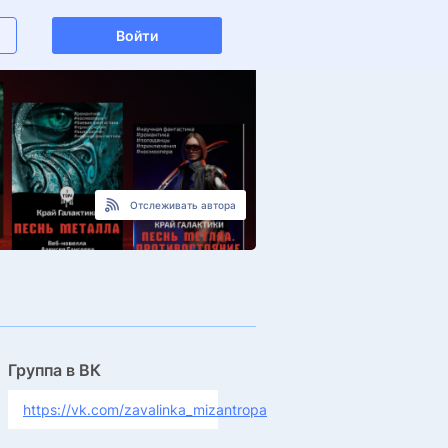
Войти
Отслеживать автора
Группа в ВК
https://vk.com/zavalinka_mizantropa