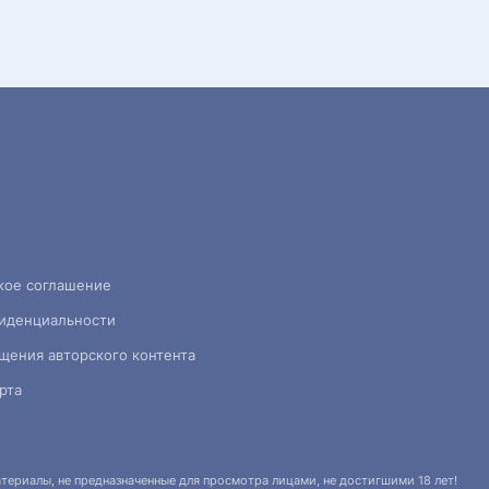
кое соглашение
иденциальности
щения авторского контента
рта
ериалы, не предназначенные для просмотра лицами, не достигшими 18 лет!