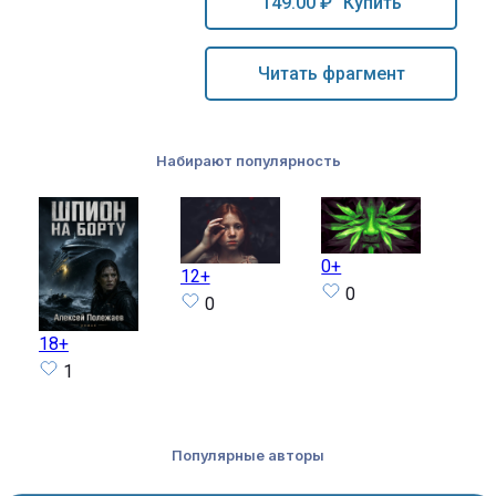
149.00 ₽
Купить
Читать фрагмент
Набирают популярность
0+
14+
12+
0
0
18+
1
Популярные авторы