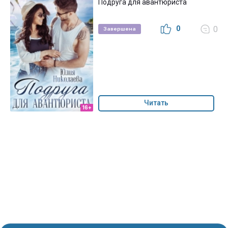
Подруга для авантюриста
0
0
Завершена
Читать
16+