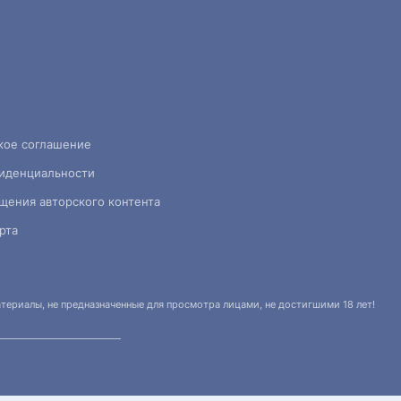
кое соглашение
иденциальности
щения авторского контента
рта
ериалы, не предназначенные для просмотра лицами, не достигшими 18 лет!