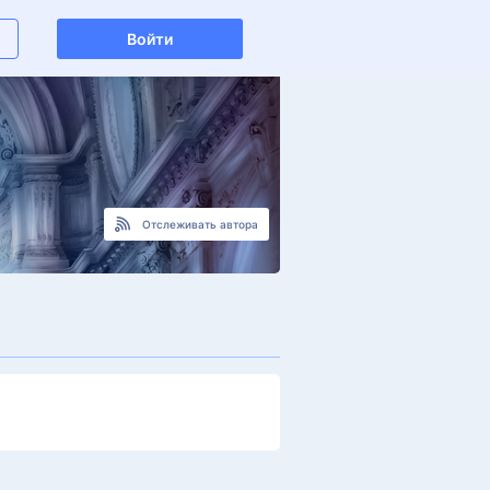
Войти
Отслеживать автора