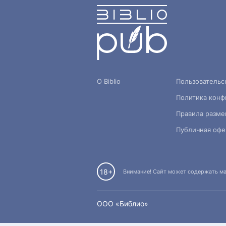
О Biblio
Пользовательс
Политика конф
Правила разме
Публичная офе
18+
Внимание! Сайт может содержать мат
OOO «Библио»