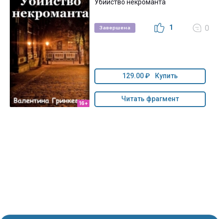
Убийство некроманта
1
0
Завершена
129.00 ₽
Купить
Читать фрагмент
16+