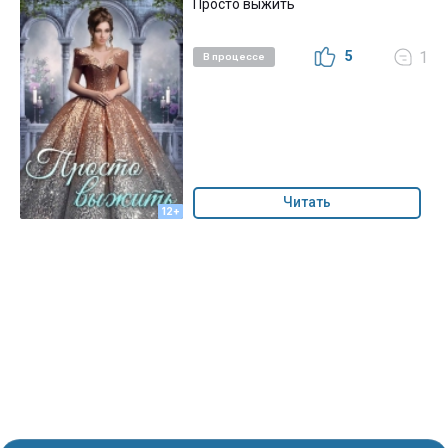
Просто выжить
5
1
В процессе
Читать
12+