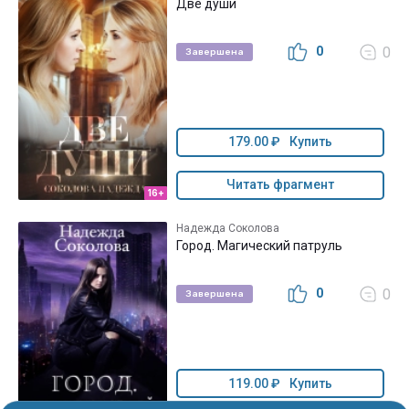
Две души
0
0
Завершена
179.00 ₽
Купить
Читать фрагмент
16+
Надежда Соколова
Город. Магический патруль
0
0
Завершена
119.00 ₽
Купить