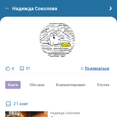
Надежда Соколова
21
0
Подписаться
Книги
Обо мне
Комментировал
Отслежива
21 книг
Надежда Соколова