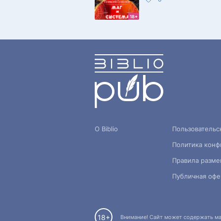
18+
О Biblio
Пользовательс
Политика конф
Правила разме
Публичная офе
18+
Внимание! Сайт может содержать мат