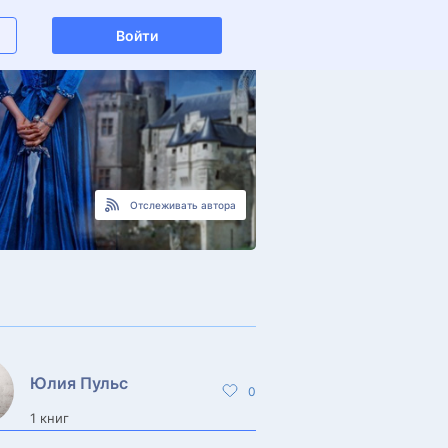
Войти
Отслеживать автора
Юлия Пульс
0
1 книг