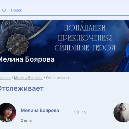
Мелина Боярова
лавная
Мелина Боярова
Отслеживает
Отслеживает
Мелина Боярова
10
2 книг