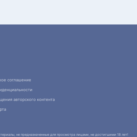
кое соглашение
иденциальности
щения авторского контента
рта
ериалы, не предназначенные для просмотра лицами, не достигшими 18 лет!