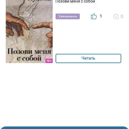
Позови меня с собой
1
0
Завершена
Читать
16+