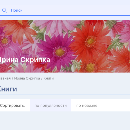
Ирина Скрипка
лавная
Ирина Скрипка
Книги
Книги
Сортировать:
по популярности
по новизне