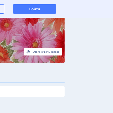
Войти
Отслеживать автора