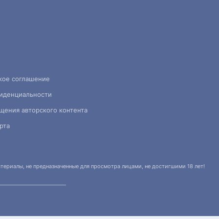
кое соглашение
иденциальности
щения авторского контента
рта
ериалы, не предназначенные для просмотра лицами, не достигшими 18 лет!