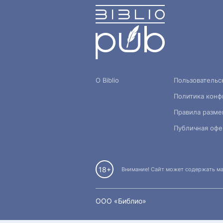
О Biblio
Пользовательс
Политика конф
Правила разме
Публичная офе
18+
Внимание! Сайт может содержать мат
OOO «Библио»