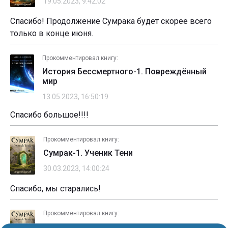
19.05.2023, 9:42:02
Спасибо! Продолжение Сумрака будет скорее всего
только в конце июня.
Прокомментировал книгу:
История Бессмертного-1. Повреждённый
мир
13.05.2023, 16:50:19
Спасибо большое!!!!
Прокомментировал книгу:
Сумрак-1. Ученик Тени
30.03.2023, 14:00:24
Спасибо, мы старались!
Прокомментировал книгу:
Сумрак-1. Ученик Тени