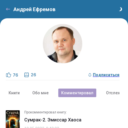
Андрей Ефремов
26
76
Подписаться
Книги
Обо мне
Комментировал
Отслежива
Прокомментировал книгу:
Сумрак-2. Эмиссар Хаоса