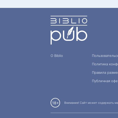
О Biblio
Пользовательс
Политика конф
Правила разме
Публичная офе
18+
Внимание! Сайт может содержать мат