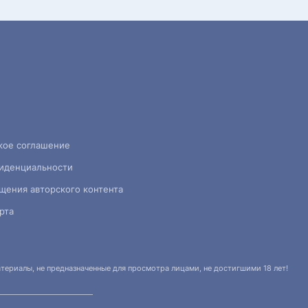
кое соглашение
иденциальности
щения авторского контента
рта
ериалы, не предназначенные для просмотра лицами, не достигшими 18 лет!