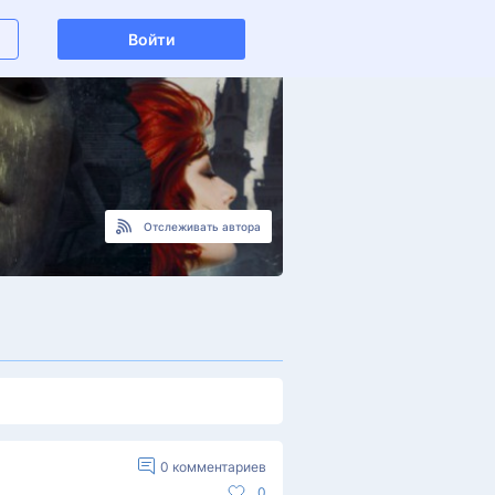
Войти
Отслеживать автора
0
комментариев
0