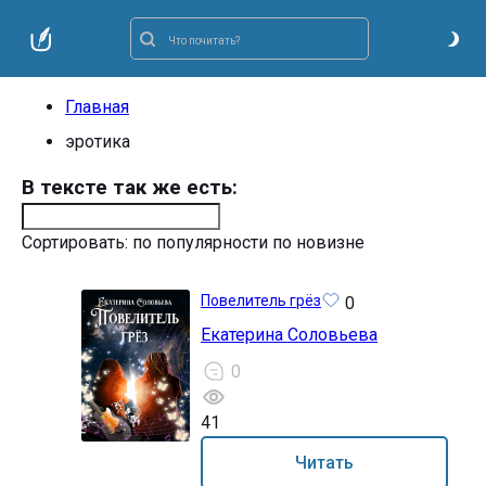
Главная
эротика
В тексте так же есть:
Сортировать:
по популярности
по новизне
Повелитель грёз
0
Екатерина Соловьева
0
41
18+
Читать