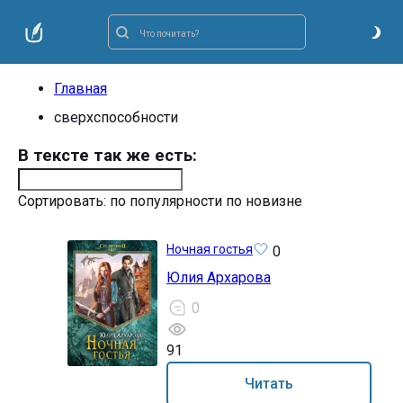
Главная
сверхспособности
В тексте так же есть:
Сортировать:
по популярности
по новизне
Ночная гостья
0
Юлия Архарова
0
91
18+
Читать