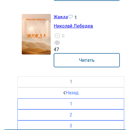
Жажда
1
Николай Лебедев
0
47
14+
Читать
1
Назад
1
2
3