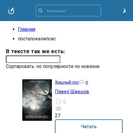
Главная
постапокалипсис
В тексте так же есть:
Сортировать:
по популярности
по новизне
Хищный лес
0
Павел Швецов
0
27
18+
Читать