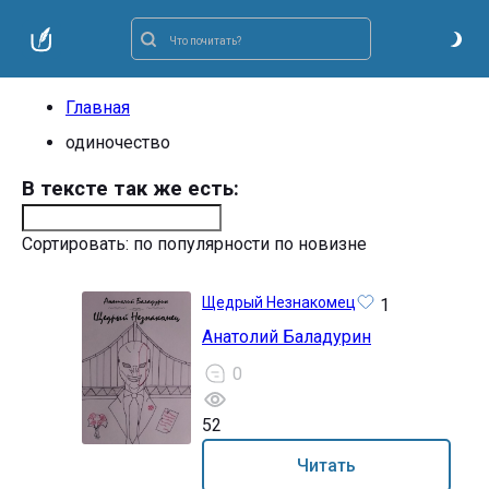
Главная
одиночество
В тексте так же есть:
Сортировать:
по популярности
по новизне
Щедрый Незнакомец
1
Анатолий Баладурин
0
52
12+
Читать