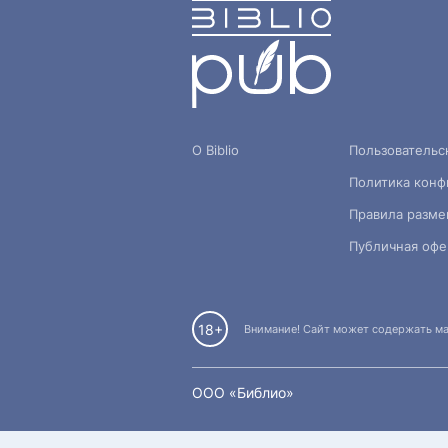
О Biblio
Пользовательс
Политика конф
Правила разме
Публичная офе
18+
Внимание! Сайт может содержать мат
OOO «Библио»