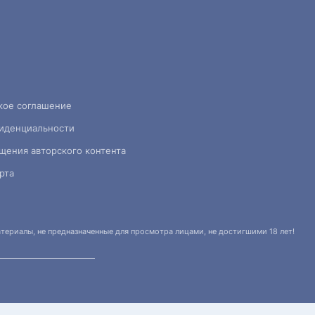
кое соглашение
иденциальности
щения авторского контента
рта
ериалы, не предназначенные для просмотра лицами, не достигшими 18 лет!