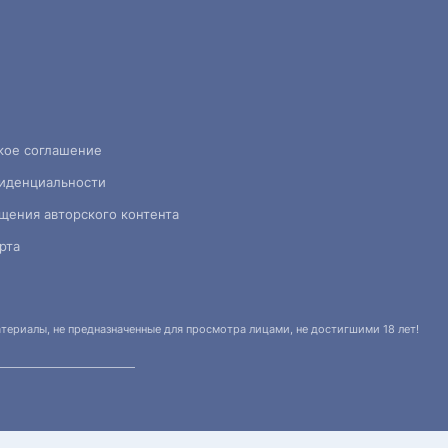
кое соглашение
иденциальности
щения авторского контента
рта
ериалы, не предназначенные для просмотра лицами, не достигшими 18 лет!