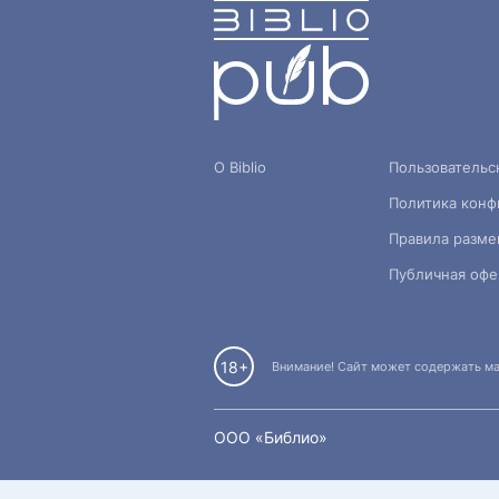
О Biblio
Пользовательс
Политика конф
Правила разме
Публичная офе
18+
Внимание! Сайт может содержать мат
OOO «Библио»