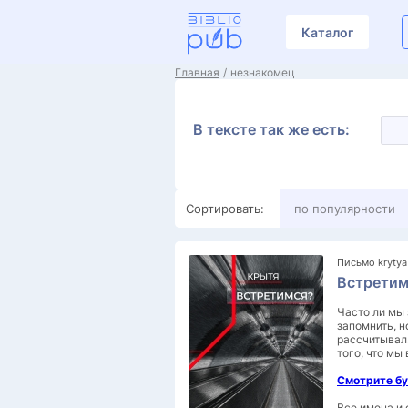
Каталог
Главная
незнакомец
В тексте так же есть:
Сортировать:
по популярности
Письмо krytya
Встретим
Часто ли мы 
запомнить, н
рассчитывал.
того, что мы
Смотрите бу
Все имена и