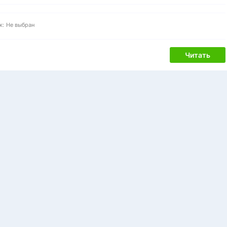
к:
Не выбран
Читать