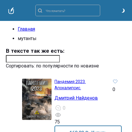
Главная
мутанты
В тексте так же есть:
Сортировать:
по популярности
по новизне
Пандемия 2023.
Апокалипсис.
0
Дмитрий Найденов
0
75
18+