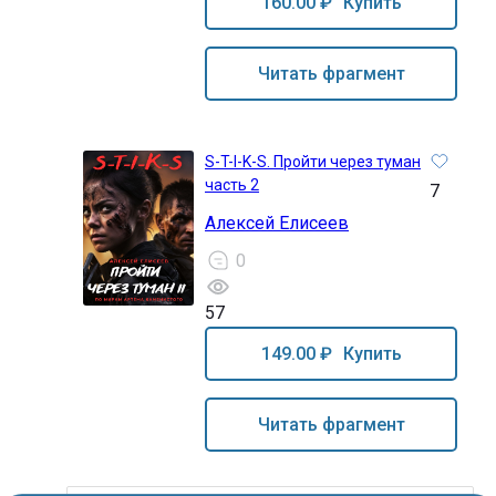
160.00 ₽
Купить
Читать фрагмент
S-T-I-K-S. Пройти через туман
часть 2
7
Алексей Елисеев
0
57
16+
149.00 ₽
Купить
Читать фрагмент