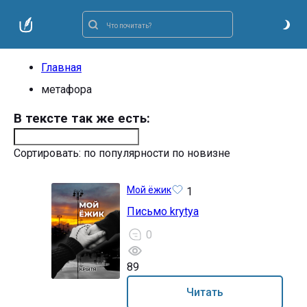
Главная
метафора
В тексте так же есть:
Сортировать:
по популярности
по новизне
Мой ёжик
1
Письмо krytya
0
89
16+
Читать