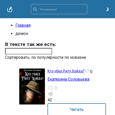
Главная
демон
В тексте так же есть:
Сортировать:
по популярности
по новизне
Кто убил Риту Хойда?
0
Екатерина Соловьева
0
42
18+
Читать