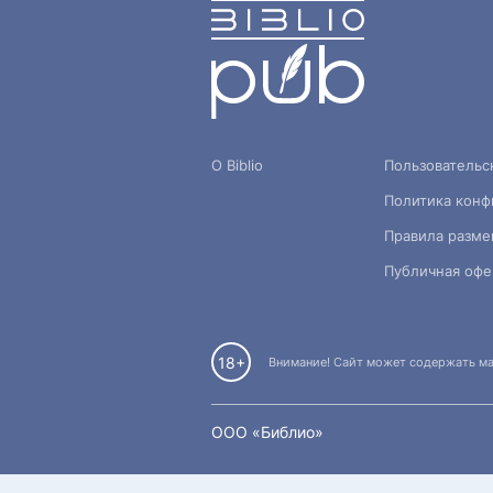
О Biblio
Пользовательс
Политика конф
Правила разме
Публичная офе
18+
Внимание! Сайт может содержать мат
OOO «Библио»