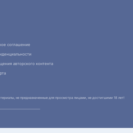
кое соглашение
иденциальности
щения авторского контента
рта
ериалы, не предназначенные для просмотра лицами, не достигшими 18 лет!