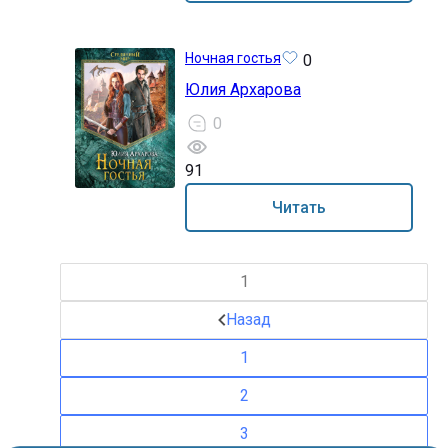
Ночная гостья
0
Юлия Архарова
0
91
18+
Читать
1
Назад
1
2
3