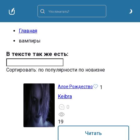
Главная
вампиры
В тексте так же есть:
Сортировать:
по популярности
по новизне
Алое Рождество
1
Keibra
0
19
18+
Читать