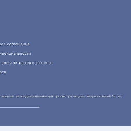
кое соглашение
иденциальности
щения авторского контента
рта
ериалы, не предназначенные для просмотра лицами, не достигшими 18 лет!