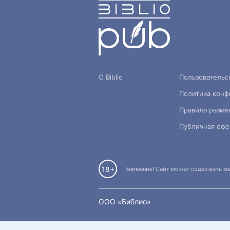
О Biblio
Пользовательс
Политика конф
Правила разме
Публичная офе
18+
Внимание! Сайт может содержать мат
OOO «Библио»