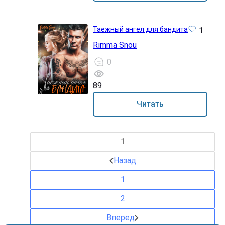
Таежный ангел для бандита
1
Rimma Snou
0
89
18+
Читать
1
Назад
1
2
Вперед