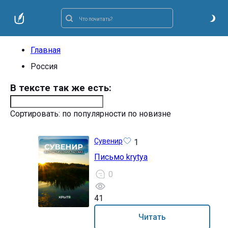
Главная
Россия
В тексте так же есть:
Сортировать:
по популярности
по новизне
Сувенир
1
Письмо krytya
0
41
12+
Читать