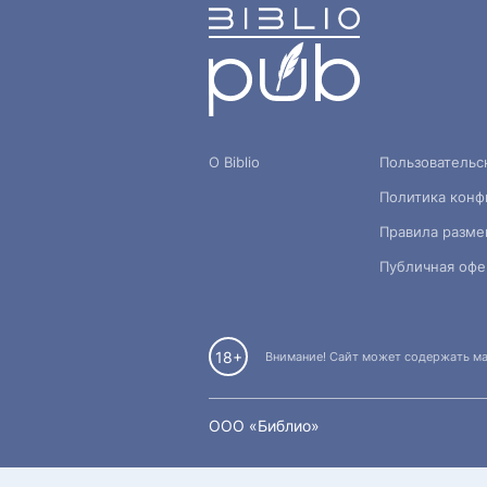
О Biblio
Пользовательс
Политика конф
Правила разме
Публичная офе
18+
Внимание! Сайт может содержать мат
OOO «Библио»