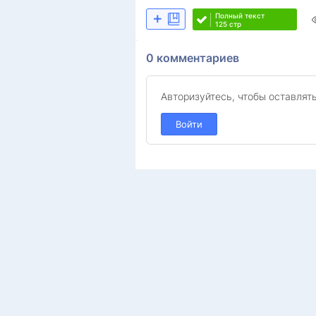
+
Полный текст
125 стр
0
комментариев
Авторизуйтесь, чтобы оставлят
Войти