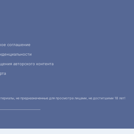
кое соглашение
иденциальности
щения авторского контента
рта
ериалы, не предназначенные для просмотра лицами, не достигшими 18 лет!