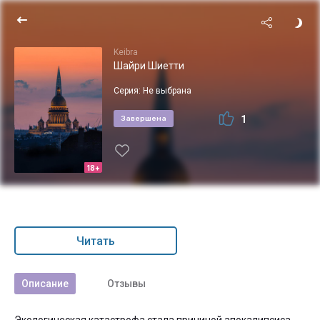
Keibra
Шайри Шиетти
Серия:
Не выбрана
1
Завершена
18+
Читать
Описание
Отзывы