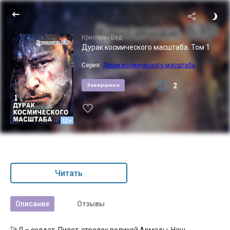
Кристиан Бэд
Дурак космического масштаба. Том 1
Серия:
Дурак космического масштаба
2
Завершена
12+
Читать
Описание
Отзывы