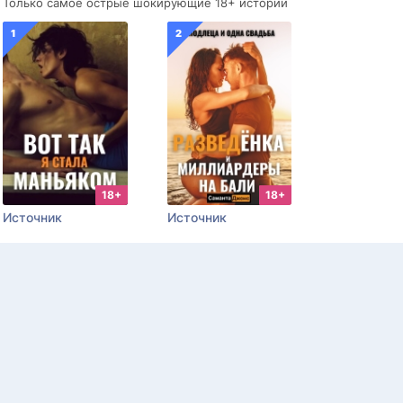
Только самое острые шокирующие 18+ истории
18+
18+
Источник
Источник