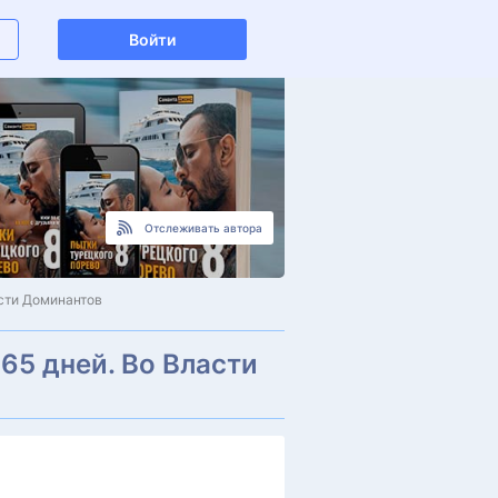
Войти
Отслеживать автора
асти Доминантов
65 дней. Во Власти