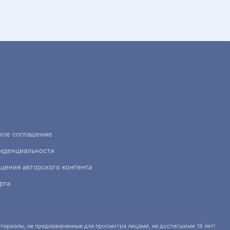
кое соглашение
иденциальности
щения авторского контента
рта
ериалы, не предназначенные для просмотра лицами, не достигшими 18 лет!