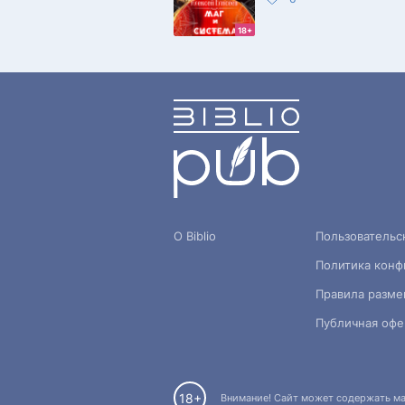
18+
О Biblio
Пользовательс
Политика конф
Правила разме
Публичная офе
18+
Внимание! Сайт может содержать мат