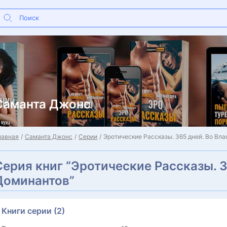
Саманта Джонс
лавная
Саманта Джонс
Серии
Эротические Рассказы. 365 дней. Во Вл
Серия книг “Эротические Рассказы. 3
Доминантов”
Книги серии (2)