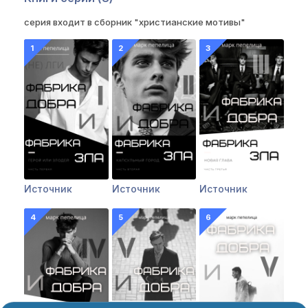
серия входит в сборник "христианские мотивы"
14+
14+
16+
Источник
Источник
Источник
16+
16+
14+