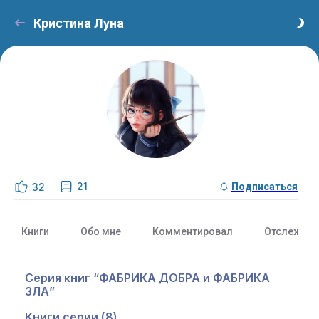
Кристина Луна
21
32
Подписаться
Книги
Обо мне
Комментировал
Отслежива
Серия книг “ФАБРИКА ДОБРА и ФАБРИКА
ЗЛА”
Книги серии (8)