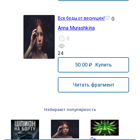
Все беды от веснушек!
0
Anna Murashkina
0
24
12+
50.00 ₽
Купить
Читать фрагмент
Набирают популярность
0+