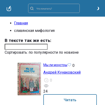
Главная
славянская мифология
В тексте так же есть:
Сортировать:
по популярности
по новизне
Мы ли монстры
0
Андрей Кунаковский
0
24
16+
Читать