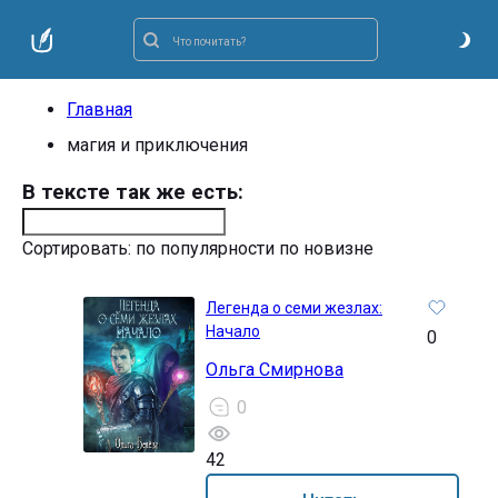
Главная
магия и приключения
В тексте так же есть:
Сортировать:
по популярности
по новизне
Легенда о семи жезлах:
Начало
0
Ольга Смирнова
0
42
16+