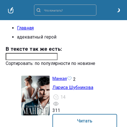
Главная
адекватный герой
В тексте так же есть:
Сортировать:
по популярности
по новизне
Манкая
2
Лариса Шубникова
14
311
16+
Читать