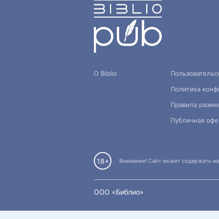
О Biblio
Пользовательс
Политика конф
Правила разме
Публичная офе
18+
Внимание! Сайт может содержать мат
OOO «Библио»