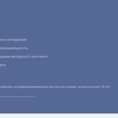
кое соглашение
иденциальности
щения авторского контента
рта
ериалы, не предназначенные для просмотра лицами, не достигшими 18 лет!