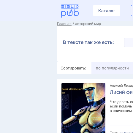
Каталог
Главная
авторский мир
В тексте так же есть:
Сортировать:
по популярности
Алексей Лиха
Лисий фи
Что делать е
если помочь
в эпическим
авторс
Тэги: