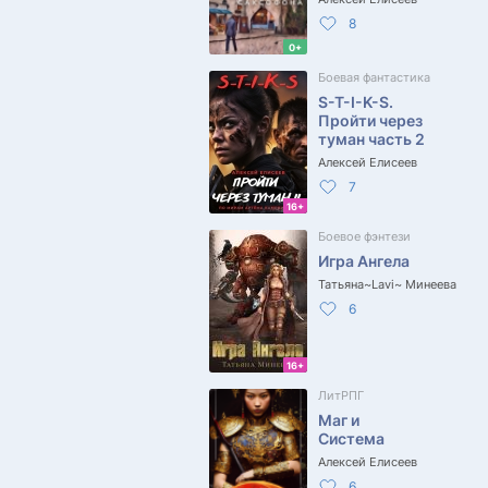
8
0+
Боевая фантастика
S-T-I-K-S.
Пройти через
туман часть 2
Алексей Елисеев
7
16+
Боевое фэнтези
Игра Ангела
Татьяна~Lavi~ Минеева
6
16+
ЛитРПГ
Маг и
Система
Алексей Елисеев
6