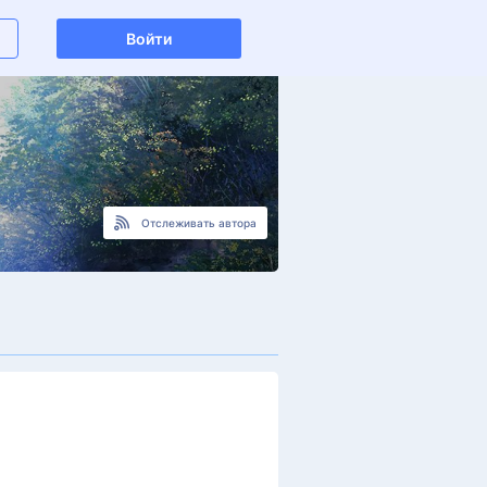
Войти
Отслеживать автора