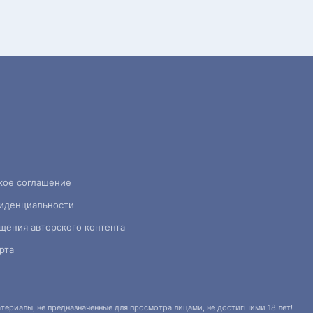
кое соглашение
иденциальности
щения авторского контента
рта
ериалы, не предназначенные для просмотра лицами, не достигшими 18 лет!