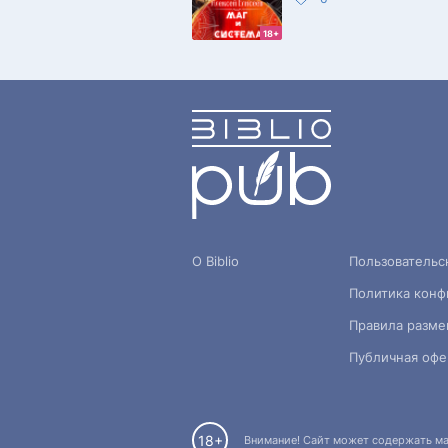
18+
О Biblio
Пользовательс
Политика конф
Правила разме
Публичная офе
18+
Внимание! Сайт может содержать мат